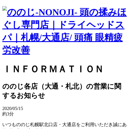
ＩＮＦＯＲＭＡＴＩＯＮ
ののじ各店（大通・札北）の営業に関
するお知らせ
2020/05/15
約3分
いつもののじ札幌駅北口店・大通店をご利用いただき誠にあ