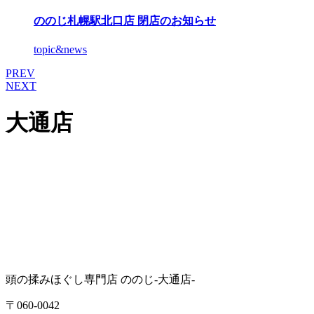
ののじ札幌駅北口店 閉店のお知らせ
topic&news
PREV
NEXT
大通店
頭の揉みほぐし専門店 ののじ-大通店-
〒060-0042