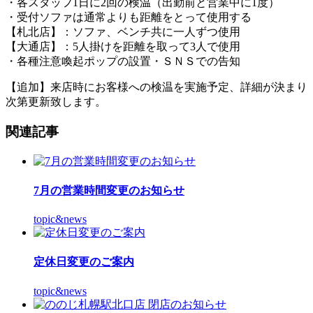
・各スタッフ1日に2回の検温（出勤前と営業中に1度）
・受付ソファは通常よりも距離をとって使用する
【札北店】：ソファ、ベンチ共に一人ずつ使用
【大通店】：5人掛けを距離を取って3人で使用
・各種注意喚起ポップの設置・ＳＮＳでの告知
【追加】来店時にお客様への検温を実施予定、詳細が決まり
次第更新致します。
関連記事
7月の営業時間変更のお知らせ
topic&news
定休日変更のご案内
topic&news