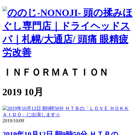
ＩＮＦＯＲＭＡＴＩＯＮ
2019 10月
2019/10/09
2019年10月12日 朝9時50分 ＨＴＢの