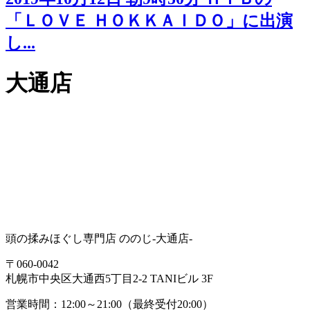
「ＬＯＶＥ ＨＯＫＫＡＩＤＯ」に出演
し...
大通店
頭の揉みほぐし専門店 ののじ-大通店-
〒060-0042
札幌市中央区大通西5丁目2-2 TANIビル 3F
営業時間：12:00～21:00（最終受付20:00）