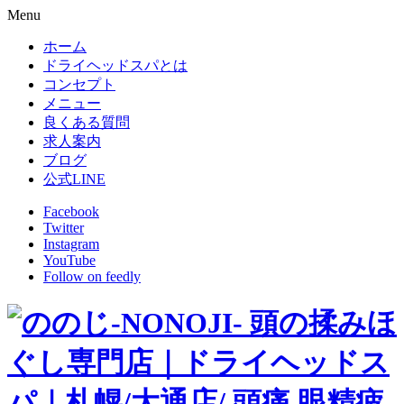
Menu
ホーム
ドライヘッドスパとは
コンセプト
メニュー
良くある質問
求人案内
ブログ
公式LINE
Facebook
Twitter
Instagram
YouTube
Follow on feedly