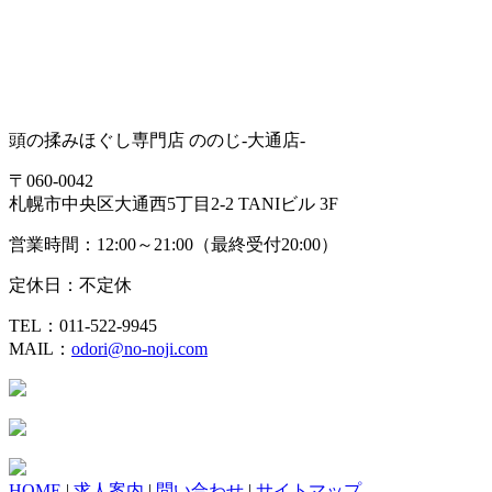
頭の揉みほぐし専門店 ののじ-大通店-
〒060-0042
札幌市中央区大通西5丁目2-2 TANIビル 3F
営業時間：12:00～21:00（最終受付20:00）
定休日：不定休
TEL：011-522-9945
MAIL：
odori@no-noji.com
HOME
|
求人案内
|
問い合わせ
|
サイトマップ