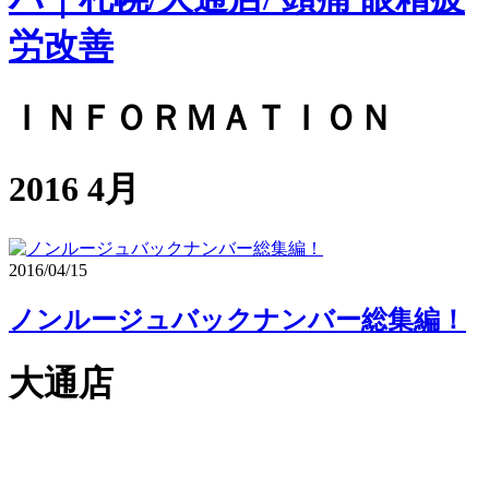
ＩＮＦＯＲＭＡＴＩＯＮ
2016 4月
2016/04/15
ノンルージュバックナンバー総集編！
大通店