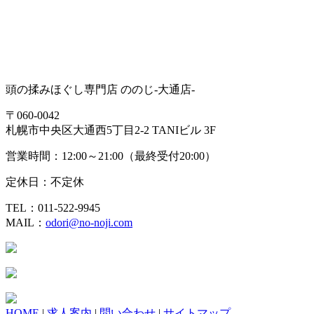
頭の揉みほぐし専門店 ののじ-大通店-
〒060-0042
札幌市中央区大通西5丁目2-2 TANIビル 3F
営業時間：12:00～21:00（最終受付20:00）
定休日：不定休
TEL：011-522-9945
MAIL：
odori@no-noji.com
HOME
|
求人案内
|
問い合わせ
|
サイトマップ