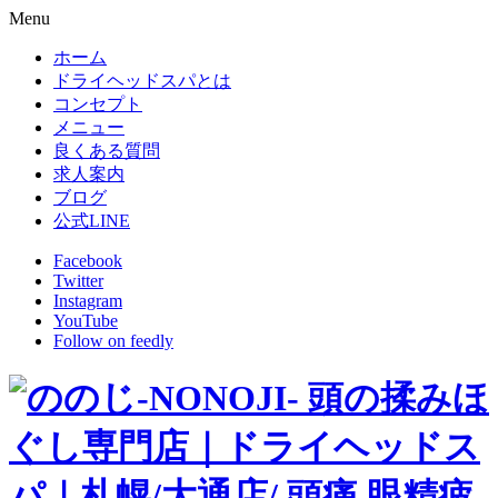
Menu
ホーム
ドライヘッドスパとは
コンセプト
メニュー
良くある質問
求人案内
ブログ
公式LINE
Facebook
Twitter
Instagram
YouTube
Follow on feedly