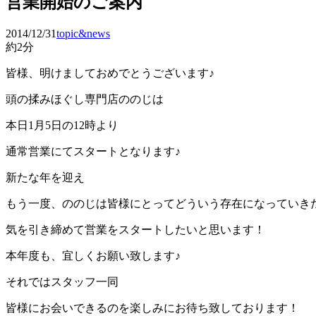
営業開始のご案内
2014/12/31
topic&news
約2分
皆様、明けましておめでとうございます♪
頭の揉みほぐし専門店ののじは
本日1月5日の12時より
通常営業にてスタートとなります♪
新たな年を迎え
もう一度、ののじは皆様にとってどういう存在になっていき
気を引き締めて営業をスタートしたいと思います！
本年度も、宜しくお願い致します♪
それではスタッフ一同
皆様にお会いできるのを楽しみにお待ち致しております！