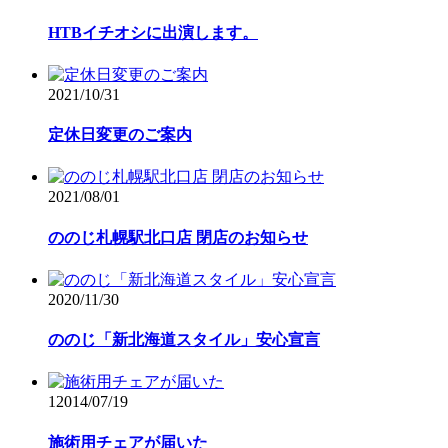
HTBイチオシに出演します。
2021/10/31
定休日変更のご案内
2021/08/01
ののじ札幌駅北口店 閉店のお知らせ
2020/11/30
ののじ「新北海道スタイル」安心宣言
1
2014/07/19
施術用チェアが届いた