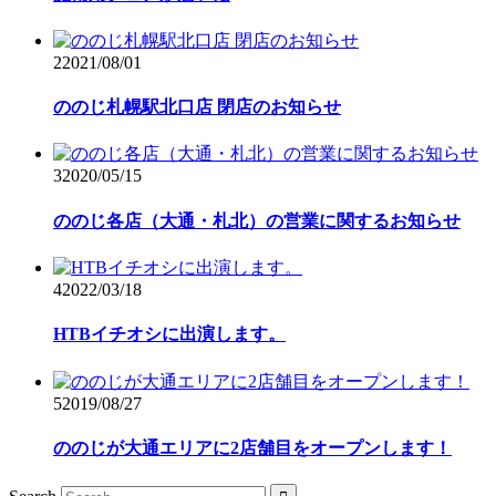
2
2021/08/01
ののじ札幌駅北口店 閉店のお知らせ
3
2020/05/15
ののじ各店（大通・札北）の営業に関するお知らせ
4
2022/03/18
HTBイチオシに出演します。
5
2019/08/27
ののじが大通エリアに2店舗目をオープンします！